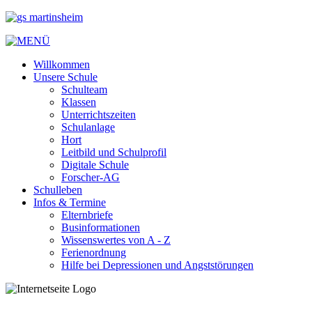
Willkommen
Unsere Schule
Schulteam
Klassen
Unterrichtszeiten
Schulanlage
Hort
Leitbild und Schulprofil
Digitale Schule
Forscher-AG
Schulleben
Infos & Termine
Elternbriefe
Businformationen
Wissenswertes von A - Z
Ferienordnung
Hilfe bei Depressionen und Angststörungen